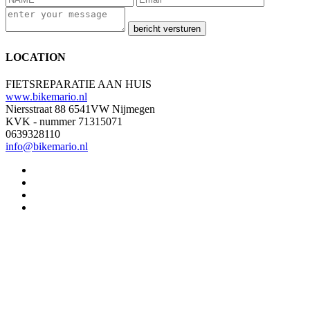
bericht versturen
LOCATION
FIETSREPARATIE AAN HUIS
www.bikemario.nl
Niersstraat 88 6541VW Nijmegen
KVK - nummer 71315071
0639328110
info@bikemario.nl