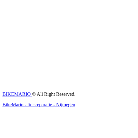
BIKEMARIO
© All Right Reserved.
BikeMario - fietsreparatie - Nijmegen