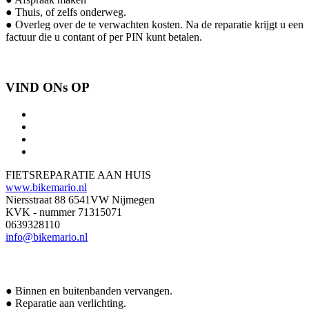
● Thuis, of zelfs onderweg.
● Overleg over de te verwachten kosten. Na de reparatie krijgt u een
factuur die u contant of per PIN kunt betalen.
VIND ONs OP
FIETSREPARATIE AAN HUIS
www.bikemario.nl
Niersstraat 88 6541VW Nijmegen
KVK - nummer 71315071
0639328110
info@bikemario.nl
● Binnen en buitenbanden vervangen.
● Reparatie aan verlichting.