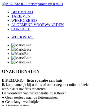
BIKEMARIO
TARIEVEN
WERKGEBIED
ALGEMENE VOORWAARDEN
CONTACT
WERKWIJZE
ONZE DIENSTEN
BIKEMARIO
- fietsreparatie aan huis
Ik kom namelijk bij u thuis of onderweg met mijn mobiele
werkplaats uw fiets repareren.
De voordelen van fietsreparatie bij u thuis :
● Geen gesleep naar de fietsenmaker.
● Geen lange wachttijden.
● Afspraak maken