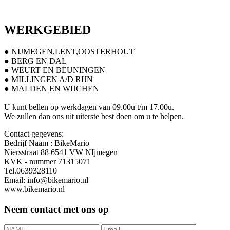
WERKGEBIED
● NIJMEGEN,LENT,OOSTERHOUT
● BERG EN DAL
● WEURT EN BEUNINGEN
● MILLINGEN A/D RIJN
● MALDEN EN WIJCHEN
U kunt bellen op werkdagen van 09.00u t/m 17.00u.
We zullen dan ons uit uiterste best doen om u te helpen.
Contact gegevens:
Bedrijf Naam : BikeMario
Niersstraat 88 6541 VW NIjmegen
KVK - nummer 71315071
Tel.0639328110
Email: info@bikemario.nl
www.bikemario.nl
Neem contact met ons op