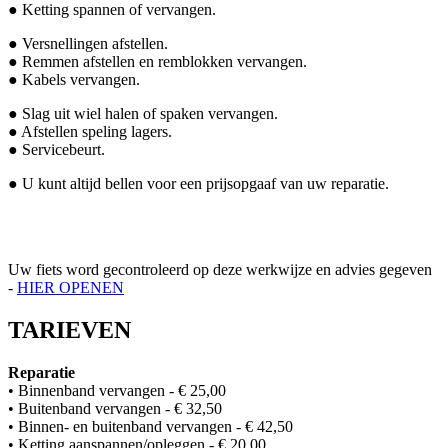
● Ketting spannen of vervangen.
● Versnellingen afstellen.
● Remmen afstellen en remblokken vervangen.
● Kabels vervangen.
● Slag uit wiel halen of spaken vervangen.
● Afstellen speling lagers.
● Servicebeurt.
● U kunt altijd bellen voor een prijsopgaaf van uw reparatie.
Uw fiets word gecontroleerd op deze werkwijze en advies gegeven
-
HIER OPENEN
TARIEVEN
Reparatie
• Binnenband vervangen - € 25,00
• Buitenband vervangen - € 32,50
• Binnen- en buitenband vervangen - € 42,50
• Ketting aanspannen/opleggen - € 20,00