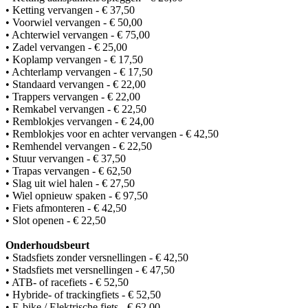
• Ketting vervangen - € 37,50
• Voorwiel vervangen - € 50,00
• Achterwiel vervangen - € 75,00
• Zadel vervangen - € 25,00
• Koplamp vervangen - € 17,50
• Achterlamp vervangen - € 17,50
• Standaard vervangen - € 22,00
• Trappers vervangen - € 22,00
• Remkabel vervangen - € 22,50
• Remblokjes vervangen - € 24,00
• Remblokjes voor en achter vervangen - € 42,50
• Remhendel vervangen - € 22,50
• Stuur vervangen - € 37,50
• Trapas vervangen - € 62,50
• Slag uit wiel halen - € 27,50
• Wiel opnieuw spaken - € 97,50
• Fiets afmonteren - € 42,50
• Slot openen - € 22,50
Onderhoudsbeurt
• Stadsfiets zonder versnellingen - € 42,50
• Stadsfiets met versnellingen - € 47,50
• ATB- of racefiets - € 52,50
• Hybride- of trackingfiets - € 52,50
• E-bike / Elektrische fiets - € 62,00